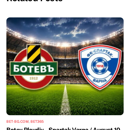
BET-BG.COM
,
BET365
Botev Plovdiv – Spartak Varna / August 10