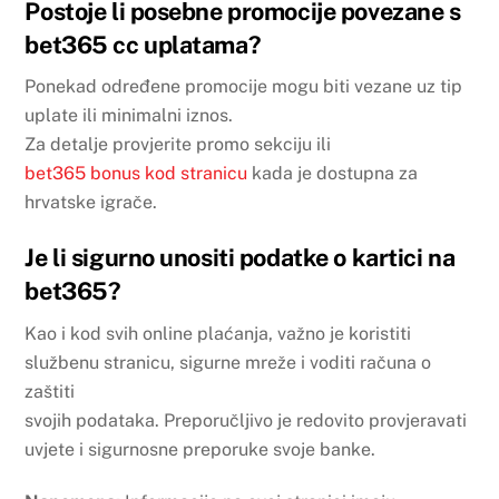
Postoje li posebne promocije povezane s
bet365 cc uplatama?
Ponekad određene promocije mogu biti vezane uz tip
uplate ili minimalni iznos.
Za detalje provjerite promo sekciju ili
bet365 bonus kod stranicu
kada je dostupna za
hrvatske igrače.
Je li sigurno unositi podatke o kartici na
bet365?
Kao i kod svih online plaćanja, važno je koristiti
službenu stranicu, sigurne mreže i voditi računa o
zaštiti
svojih podataka. Preporučljivo je redovito provjeravati
uvjete i sigurnosne preporuke svoje banke.