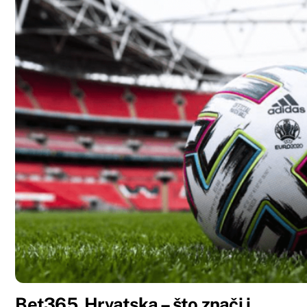
Bet365 Hrvatska – što znači i