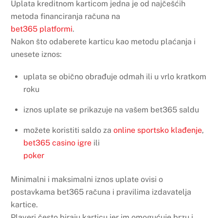
Uplata kreditnom karticom jedna je od najčešćih
metoda financiranja računa na
bet365 platformi
.
Nakon što odaberete karticu kao metodu plaćanja i
unesete iznos:
uplata se obično obrađuje odmah ili u vrlo kratkom
roku
iznos uplate se prikazuje na vašem bet365 saldu
možete koristiti saldo za
online sportsko klađenje
,
bet365 casino igre
ili
poker
Minimalni i maksimalni iznos uplate ovisi o
postavkama bet365 računa i pravilima izdavatelja
kartice.
Playeri često biraju karticu jer im omogućuje brzu i