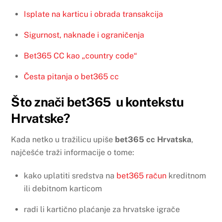
Isplate na karticu i obrada transakcija
Sigurnost, naknade i ograničenja
Bet365 CC kao „country code“
Česta pitanja o bet365 cc
Što znači bet365 u kontekstu
Hrvatske?
Kada netko u tražilicu upiše
bet365 cc Hrvatska
,
najčešće traži informacije o tome:
kako uplatiti sredstva na
bet365 račun
kreditnom
ili debitnom karticom
radi li kartično plaćanje za hrvatske igrače