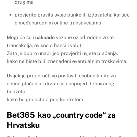
drugima
provjerite pravila svoje banke ili izdavatelja kartice
o međunarodnim online transakcijama
Moguće su i
naknade
vezane uz određene vrste
transakcija, ovisno o banci i valuti.
Zato je dobro unaprijed provjeriti uvjete plaćanja,
kako ne biste bili iznenađeni eventualnim troškovima.
Uvijek je preporučljivo postaviti osobne limite za
online plaćanja i držati se unaprijed definiranog
budžeta
kako bi igra ostala pod kontrolom.
Bet365 kao „country code“ za
Hrvatsku