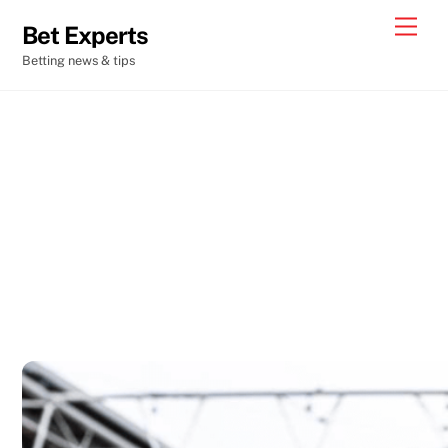
Skip
Men
Bet Experts
to
Betting news & tips
content