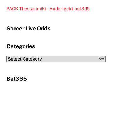
PAOK Thessaloniki – Anderlecht bet365
Soccer Live Odds
Categories
Categories
Bet365