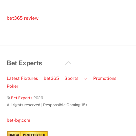
bet365 review
Back
Bet Experts
To
Top
Latest Fixtures
bet365
Sports
Promotions
Poker
©
Bet Experts
2026
All rights reserved | Responsible Gaming 18+
bet-bg.com