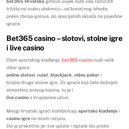
bet365 Hrvatska
gotovo uvijek nudi više različitih
tržišta na svaku utakmicu – od konačnog ishoda,
preko zbroja golova, do specijalnih oklada na pojedine
igrače.
Bet365 casino – slotovi, stolne igre
i live casino
Osim sportskog klađenja,
bet365 casino
nudi velik
izbor igara:
online slotovi
,
rulet
,
blackjack
,
video poker
i
brojne druge stolne igre. Za igrače koji žele doživjeti
atmosferu pravog kasina, tu je i
live casino
s krupijeima uživo.
Mnogi hrvatski igrači kombiniraju
sportsko klađenje
i
casino igre
na istom računu,
što je praktično jer sve uplate i isplate idu preko