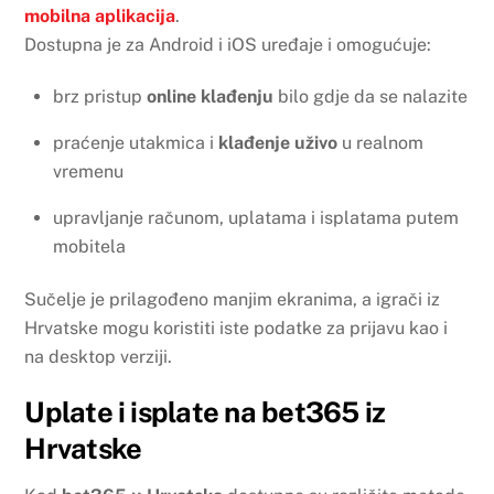
mobilna aplikacija
.
Dostupna je za Android i iOS uređaje i omogućuje:
brz pristup
online klađenju
bilo gdje da se nalazite
praćenje utakmica i
klađenje uživo
u realnom
vremenu
upravljanje računom, uplatama i isplatama putem
mobitela
Sučelje je prilagođeno manjim ekranima, a igrači iz
Hrvatske mogu koristiti iste podatke za prijavu kao i
na desktop verziji.
Uplate i isplate na bet365 iz
Hrvatske