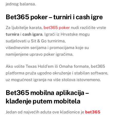
jednog balansa.
Bet365 poker – turniri i cash igre
Za ljubitelje karata,
bet365 poker
nudi različite vrste
turnira
i
cash igara
. Igrači iz Hrvatske mogu
sudjelovati u Sit & Go turnirima,
višednevnim serijama i promocijama koje su
namijenjene upravo poker igračima.
Ako volite Texas Hold’em ili Omaha formate, bet365
platforma pruža ugodno okruženje i stabilan software,
uz mogućnost igranja na više stolova istovremeno.
Bet365 mobilna aplikacija –
klađenje putem mobitela
Jedan od najvećih aduta ove kladionice je
bet365