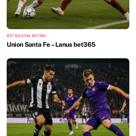
BET-BG.COM
,
BET365
Union Santa Fe – Lanus bet365