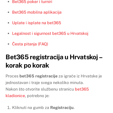
Bet365 poker i turniri
Bet365 mobilna aplikacija
Uplate i isplate na bet365
Legalnost i sigurnost bet365 u Hrvatskoj
Česta pitanja (FAQ)
Bet365 registracija u Hrvatskoj –
korak po korak
Proces
bet365 registracije
za igrače iz Hrvatske je
jednostavan i traje svega nekoliko minuta.
Nakon što otvorite službenu stranicu
bet365
kladionice
, potrebno je:
Kliknuti na gumb za
Registraciju
.