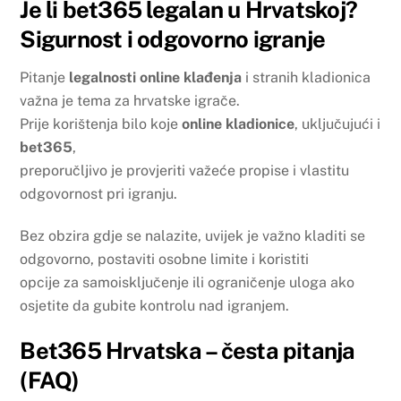
Je li bet365 legalan u Hrvatskoj?
Sigurnost i odgovorno igranje
Pitanje
legalnosti online klađenja
i stranih kladionica
važna je tema za hrvatske igrače.
Prije korištenja bilo koje
online kladionice
, uključujući i
bet365
,
preporučljivo je provjeriti važeće propise i vlastitu
odgovornost pri igranju.
Bez obzira gdje se nalazite, uvijek je važno kladiti se
odgovorno, postaviti osobne limite i koristiti
opcije za samoisključenje ili ograničenje uloga ako
osjetite da gubite kontrolu nad igranjem.
Bet365 Hrvatska – česta pitanja
(FAQ)