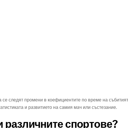
а се следят промени в коефициентите по време на събитият
татистиката и развитието на самия мач или състезание.
и различните спортове?