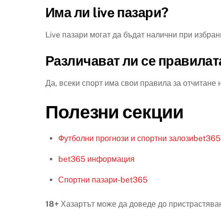
Има ли live пазари?
Live пазари могат да бъдат налични при избран
Различават ли се правилат
Да, всеки спорт има свои правила за отчитане 
Полезни секции
Футболни прогнози и спортни залозиbet365
bet365 информация
Спортни пазари-bet365
18+
Хазартът може да доведе до пристрастяван