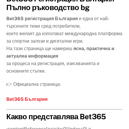
Пълно ръководство bg
Bet365 регистрация България
е една от най-
търсените теми сред потребители,
които желаят да използват международна платформа
за спортни залози и дигитални игри.
На тази страница ще намериш
ясна, практична и
актуална информация
за процеса на регистрация, изискванията и
основните стъпки.
👉 Официална страница:
Bet365 България
Какво представлява Bet365
:contentReference[oaicite:0]{index=0} е