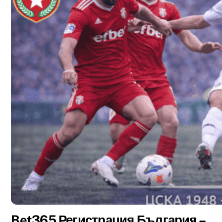
Bet365 Регистрация България –