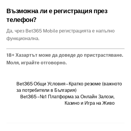
Възможна ли е регистрация през
телефон?
Да, чрез Bet365 Mobile регистрацията е напълно
функционална.
18+ Хазартът може да доведе до пристрастяване.
Моля, играйте отговорно.
Bet365 Общи Условия – Кратко резюме (важното
за потребители в България)
Bet365 – №1 Платформа за Онлайн Залози,
Казино и Игра на Живо