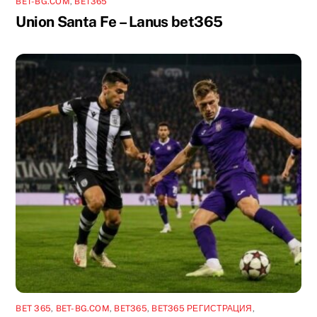
BET-BG.COM
,
BET365
Union Santa Fe – Lanus bet365
BET 365
,
BET-BG.COM
,
BET365
,
BET365 РЕГИСТРАЦИЯ
,