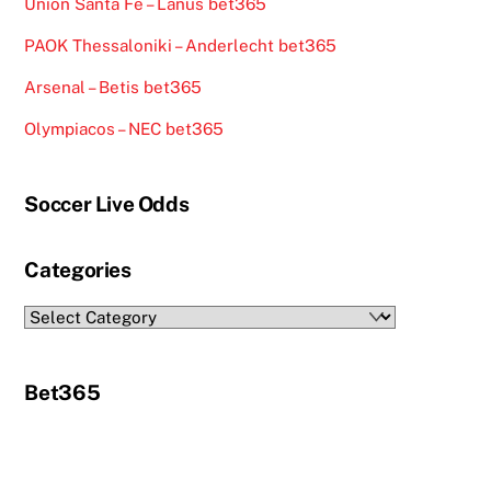
Union Santa Fe – Lanus bet365
PAOK Thessaloniki – Anderlecht bet365
Arsenal – Betis bet365
Olympiacos – NEC bet365
Soccer Live Odds
Categories
Categories
Bet365