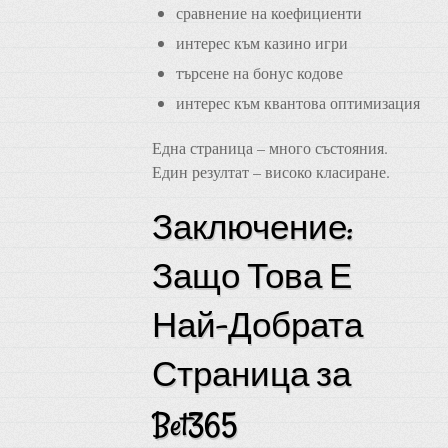
сравнение на коефициенти
интерес към казино игри
търсене на бонус кодове
интерес към квантова оптимизация
Една страница – много състояния.
Един резултат – високо класиране.
Заключение:
Защо Това Е
Най-Добрата
Страница за
Bet365