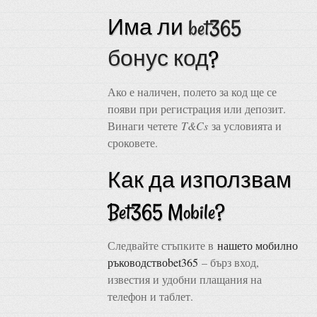
Има ли
bet365
бонус код
?
Ако е наличен, полето за код ще се
появи при регистрация или депозит.
Винаги четете
T&Cs
за условията и
сроковете.
Как да използвам
Bet365 Mobile?
Следвайте стъпките в
нашето мобилно
ръководствоbet365
– бърз вход,
известия и удобни плащания на
телефон и таблет.