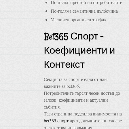
По-дълъг престой на потребителите
По-голяма семантична дълбочина
Увеличен органичен трафик
Bet365 Спорт –
Коефициенти и
Контекст
Секцията за спорт е една от най-
важните за bet365.
Потребителите търсят лесен достъп до
залози, коефициенти и актуални
събития.
Тази страница подсилва видимостта на
bet365 спорт
чрез допълнителни слоеве
от текстова информация.