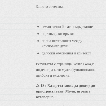
Защото съчетава:
семантично богато съдържание
партньорски връзки
силна интеракция между
ключовите думи
дълбоки обяснения и контекст
Резултатът е страница, която Google
индексира като мултифункционална,
дълбока и експертна.
⚠️ 18+ Хазартът може да доведе до
пристрастяване. Моля, играйте
отговорно.