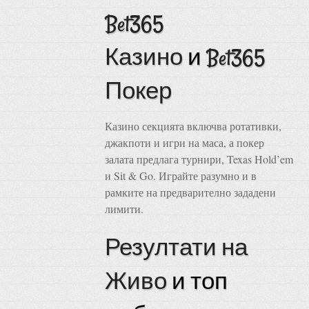
Bet365
Казино
и
Bet365
Покер
Казино секцията включва ротативки,
джакпоти и игри на маса, а покер
залата предлага турнири, Texas Hold’em
и Sit & Go. Играйте разумно и в
рамките на предварително зададени
лимити.
Резултати на
Живо
и топ