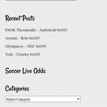
Recent Posts
PAOK Thessaloniki – Anderlecht bet365
Arsenal – Betis bet365
Olympiacos – NEC bet365
York – Crawley bet365
Soccer Live Odds
Categories
Categories