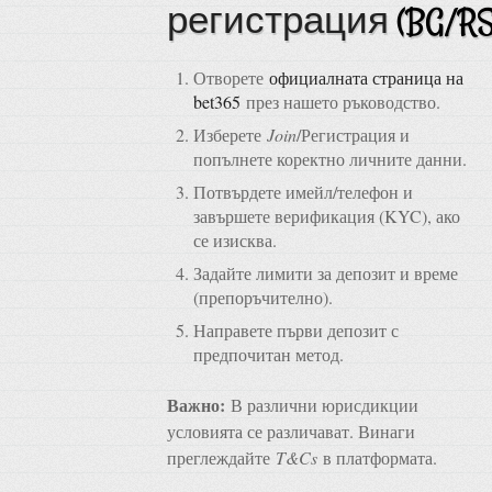
регистрация
(BG/RS
Отворете
официалната страница на
bet365
през нашето ръководство.
Изберете
Join
/Регистрация и
попълнете коректно личните данни.
Потвърдете имейл/телефон и
завършете верификация (KYC), ако
се изисква.
Задайте лимити за депозит и време
(препоръчително).
Направете първи депозит с
предпочитан метод.
Важно:
В различни юрисдикции
условията се различават. Винаги
преглеждайте
T&Cs
в платформата.