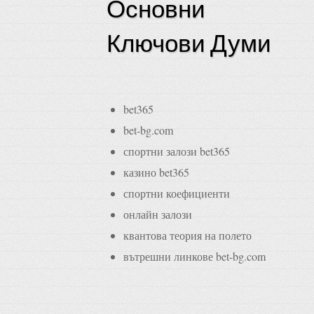
Основни
Ключови Думи
bet365
bet-bg.com
спортни залози bet365
казино bet365
спортни коефициенти
онлайн залози
квантова теория на полето
вътрешни линкове bet-bg.com