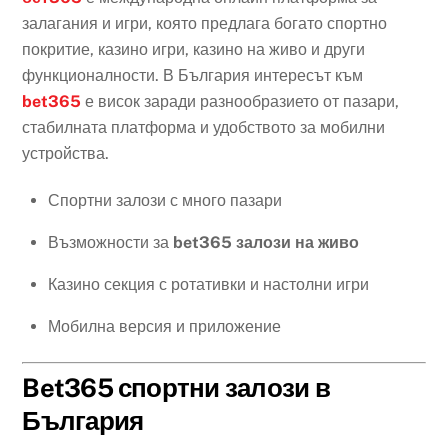
залагания и игри, която предлага богато спортно
покритие, казино игри, казино на живо и други
функционалности. В България интересът към
bet365
е висок заради разнообразието от пазари,
стабилната платформа и удобството за мобилни
устройства.
Спортни залози с много пазари
Възможности за
bet365 залози на живо
Казино секция с ротативки и настолни игри
Мобилна версия и приложение
Bet365 спортни залози в
България