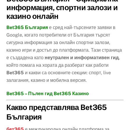
информация, спортни залози и
казино онлайн
Bet365 България
е сред най-търсените заявки в
Google, когато потребители от България търсят
сигурна информация за онлайн спортни залози,
казино игри и достъп до платформата. Тази страница
е създадена като
неутрален и информативен гид
,
който помага на хората да разберат как работи
Bet365
и какви са основните секции: спорт, live
залагания, казино и мобилна версия.
Bet365 – Пълен гид
Bet365 Казино
Какво представлява Bet365
България
бет365
е международна онлайн платформа за