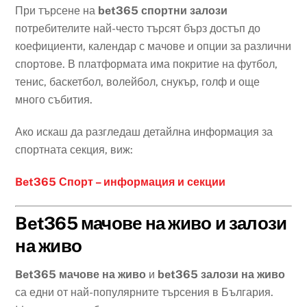
При търсене на
bet365 спортни залози
потребителите най-често търсят бърз достъп до
коефициенти, календар с мачове и опции за различни
спортове. В платформата има покритие на футбол,
тенис, баскетбол, волейбол, снукър, голф и още
много събития.
Ако искаш да разгледаш детайлна информация за
спортната секция, виж:
Bet365 Спорт – информация и секции
Bet365 мачове на живо и залози
на живо
Bet365 мачове на живо
и
bet365 залози на живо
са едни от най-популярните търсения в България.