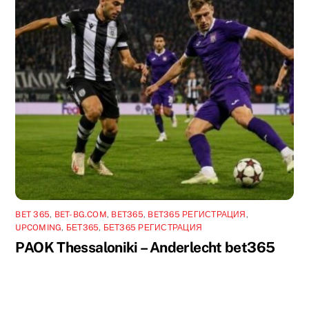
BET 365
,
BET-BG.COM
,
BET365
,
BET365 РЕГИСТРАЦИЯ
,
UPCOMING
,
БЕТ365
,
БЕТ365 РЕГИСТРАЦИЯ
PAOK Thessaloniki – Anderlecht bet365