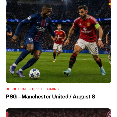
BET-BG.COM
,
BET365
,
UPCOMING
PSG – Manchester United / August 8