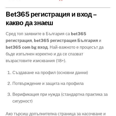
Bet365 регистрация и вход –
какво да знаеш
Сред топ заявките в България са
bet365
регистрация
,
bet365 регистрация България
и
bet365 com bg вход
. Най-важното е процесът да
бъде изпълнен коректно и да се спазват
възрастовите изисквания (18+).
Създаване на профил (основни данни)
Потвърждение и защита на профила
Верификация при нужда (стандартна практика за
сигурност)
Ако търсиш допълнителна страница за насочване и