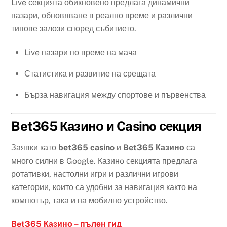
Live секцията обикновено предлага динамични
пазари, обновяване в реално време и различни
типове залози според събитието.
Live пазари по време на мача
Статистика и развитие на срещата
Бърза навигация между спортове и първенства
Bet365 Казино и Casino секция
Заявки като
bet365 casino
и
Bet365 Казино
са
много силни в Google. Казинo секцията предлага
ротативки, настолни игри и различни игрови
категории, които са удобни за навигация както на
компютър, така и на мобилно устройство.
Bet365 Казино – пълен гид