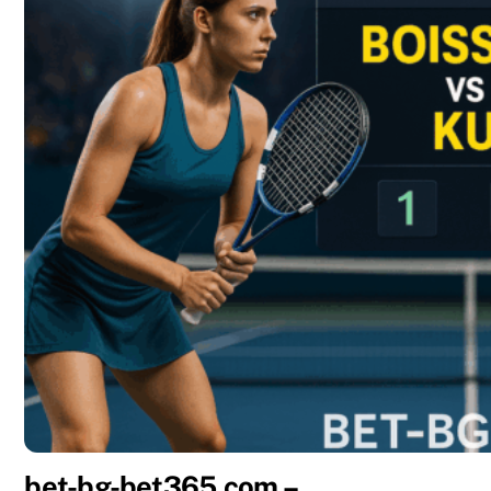
bet-bg-bet365.com –