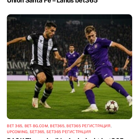
Union Santa Fe – Lanus bet365
BET 365
,
BET-BG.COM
,
BET365
,
BET365 РЕГИСТРАЦИЯ
,
UPCOMING
,
БЕТ365
,
БЕТ365 РЕГИСТРАЦИЯ