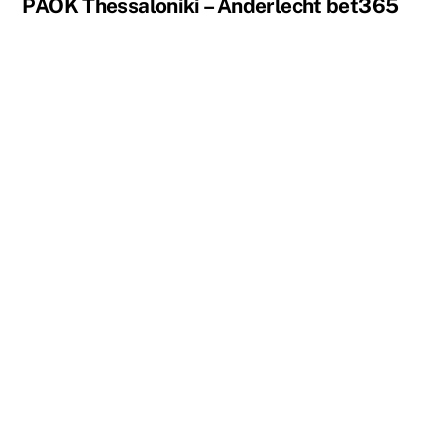
PAOK Thessaloniki – Anderlecht bet365