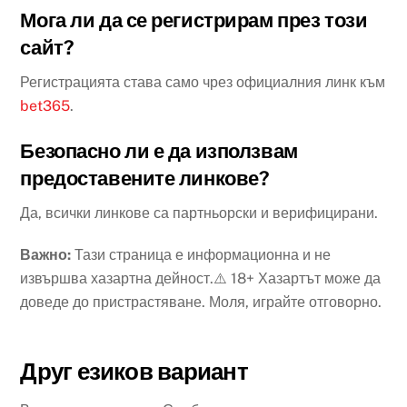
Мога ли да се регистрирам през този
сайт?
Регистрацията става само чрез официалния линк към
bet365
.
Безопасно ли е да използвам
предоставените линкове?
Да, всички линкове са партньорски и верифицирани.
Важно:
Тази страница е информационна и не
извършва хазартна дейност.⚠️ 18+ Хазартът може да
доведе до пристрастяване. Моля, играйте отговорно.
Друг езиков вариант