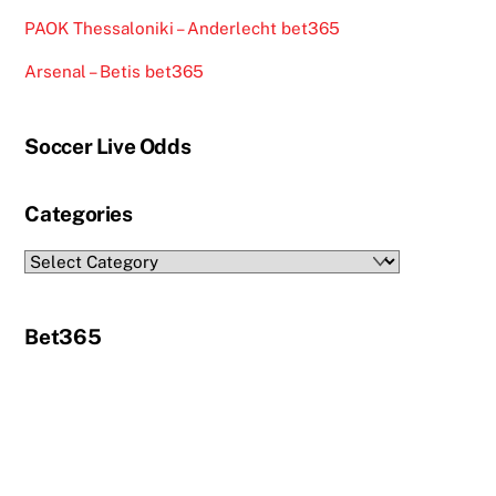
PAOK Thessaloniki – Anderlecht bet365
Arsenal – Betis bet365
Soccer Live Odds
Categories
Categories
Bet365